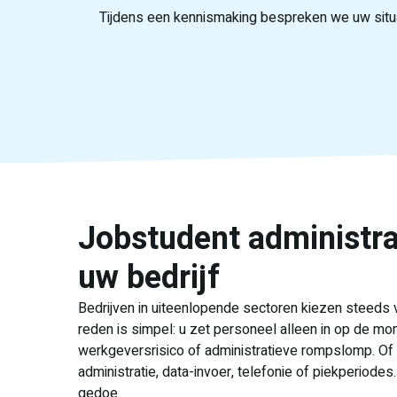
Tijdens een kennismaking bespreken we uw situat
Jobstudent administra
uw bedrijf
Bedrijven in uiteenlopende sectoren kiezen steeds v
reden is simpel: u zet personeel alleen in op de mo
werkgeversrisico of administratieve rompslomp. Of 
administratie, data-invoer, telefonie of piekperiodes
gedoe.