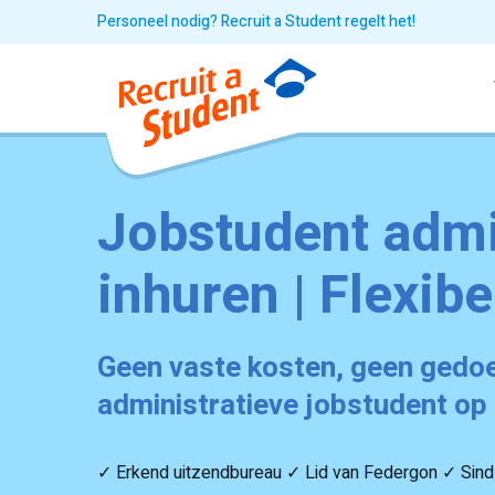
Personeel nodig? Recruit a Student regelt het!
Jobstudent admi
inhuren | Flexibe
Geen vaste kosten, geen gedoe.
administratieve jobstudent op
✓ Erkend uitzendbureau ✓ Lid van Federgon ✓ Sin