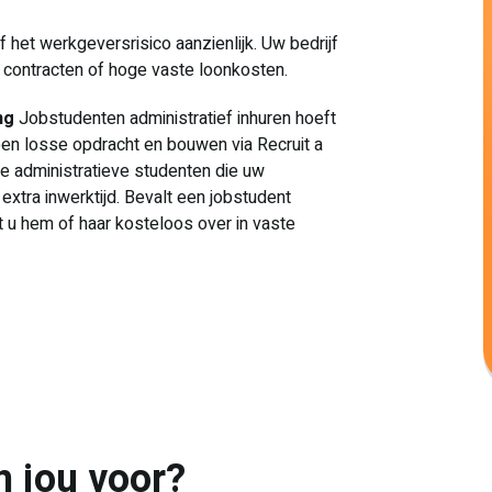
 het werkgeversrisico aanzienlijk. Uw bedrijf
ge contracten of hoge vaste loonkosten.
ng
Jobstudenten administratief inhuren hoeft
 een losse opdracht en bouwen via Recruit a
de administratieve studenten die uw
 extra inwerktijd. Bevalt een jobstudent
u hem of haar kosteloos over in vaste
n jou voor?