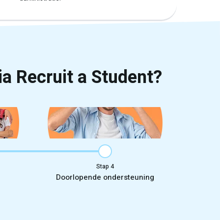
ia Recruit a Student?
Stap
Doorlopende ondersteuning