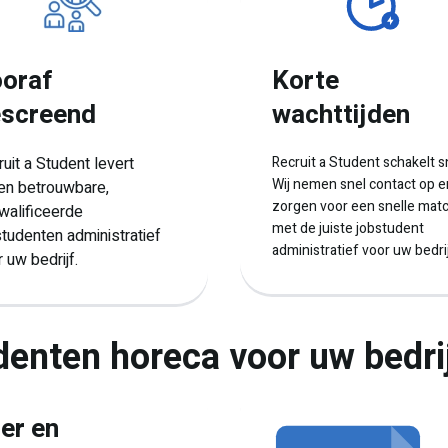
Korte
oraf
wachttijden
screend
Recruit a Student schakelt s
uit a Student levert
Wij nemen snel contact op e
een betrouwbare,
zorgen voor een snelle mat
walificeerde
met de juiste jobstudent
tudenten administratief
administratief voor uw bedrij
 uw bedrijf.
denten horeca voor uw bedri
er en