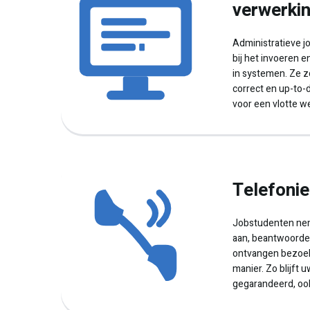
verwerki
Administratieve 
bij het invoeren 
in systemen. Ze z
correct en up-to-da
voor een vlotte w
Telefonie
Jobstudenten ne
aan, beantwoorde
ontvangen bezoek
manier. Zo blijft 
gegarandeerd, ook