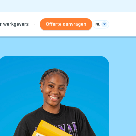
r werkgevers
Offerte aanvragen
NL