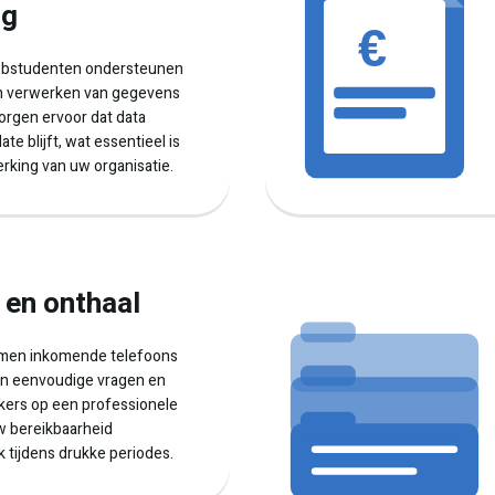
ng
jobstudenten ondersteunen
en verwerken van gegevens
orgen ervoor dat data
te blijft, wat essentieel is
erking van uw organisatie.
 en onthaal
men inkomende telefoons
n eenvoudige vragen en
ers op een professionele
uw bereikbaarheid
 tijdens drukke periodes.