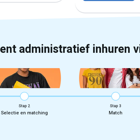
nt administratief inhuren v
Stap
Stap
Selectie en matching
Match