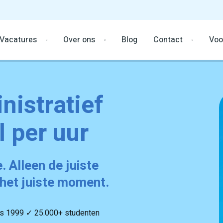
Vacatures
Over ons
Blog
Contact
Voo
nistratief
l per uur
 Alleen de juiste
 het juiste moment.
ds 1999 ✓ 25.000+ studenten