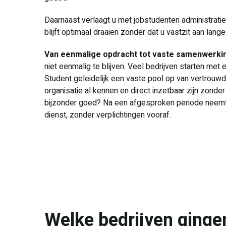
Daarnaast verlaagt u met jobstudenten administratief
blijft optimaal draaien zonder dat u vastzit aan lan
Van eenmalige opdracht tot vaste samenwerki
niet eenmalig te blijven. Veel bedrijven starten met
Student geleidelijk een vaste pool op van vertrouw
organisatie al kennen en direct inzetbaar zijn zonder
bijzonder goed? Na een afgesproken periode neemt 
dienst, zonder verplichtingen vooraf.
Welke bedrijven ginge