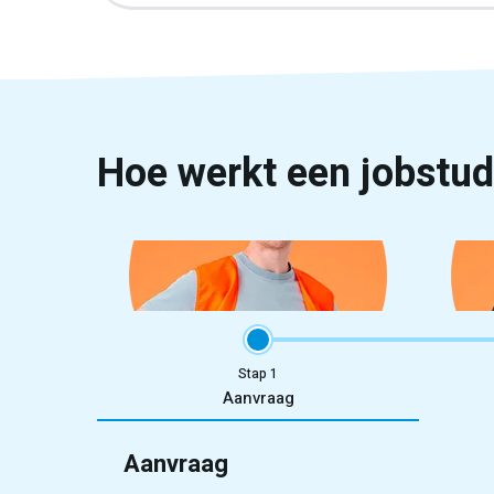
Hoe werkt een jobstude
Stap
Aanvraag
Aanvraag