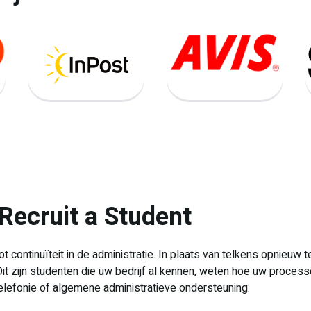
ecruit a Student
 continuïteit in de administratie. In plaats van telkens opnieuw
Dit zijn studenten die uw bedrijf al kennen, weten hoe uw proce
telefonie of algemene administratieve ondersteuning.