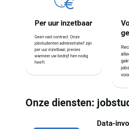
Per uur inzetbaar
Vo
ge
Geen vast contract. Onze
jobstudenten administratief zijn
Recr
per uur inzetbaar, precies
all
wanneer uw bedrijf hen nodig
gek
heeft.
jobs
voor
Onze diensten: jobstu
Data-invo