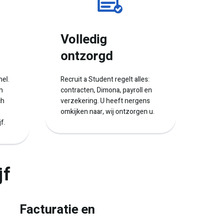
Volledig
ontzorgd
nel.
Recruit a Student regelt alles:
n
contracten, Dimona, payroll en
ch
verzekering. U heeft nergens
omkijken naar, wij ontzorgen u.
f.
jf
Facturatie en