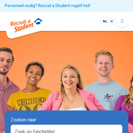
Personeel nodig? Recruit a Student regelt het!
NL
Zoeken naar