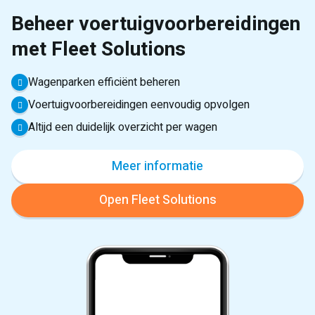
Beheer voertuigvoorbereidingen
met Fleet Solutions
Wagenparken efficiënt beheren
Voertuigvoorbereidingen eenvoudig opvolgen
Altijd een duidelijk overzicht per wagen
Meer informatie
Open Fleet Solutions