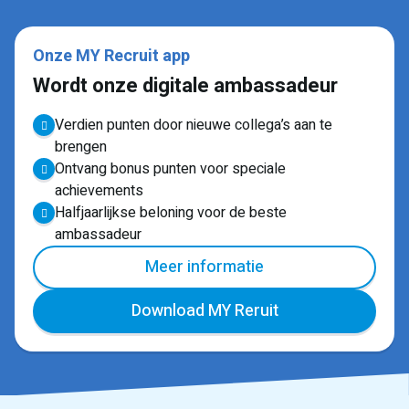
Onze MY Recruit app
Wordt onze digitale ambassadeur
Verdien punten door nieuwe collega’s aan te
brengen
Ontvang bonus punten voor speciale
achievements
Halfjaarlijkse beloning voor de beste
ambassadeur
Meer informatie
Download MY Reruit