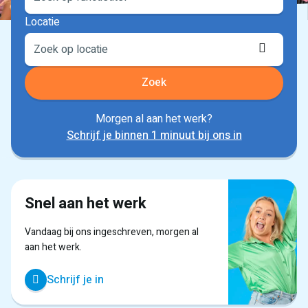
Locatie
Locati
ophale
Zoek
Morgen al aan het werk?
Schrijf je binnen 1 minuut bij ons in
Snel aan het werk
Vandaag bij ons ingeschreven, morgen al
aan het werk.
Schrijf je in