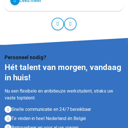
Lees meer
Personeel nodig?
Hét talent van morgen, vandaag
in huis!
Nu een flexibele en ambitieuze werkstudent, straks uw
vaste toptalent.
Snelle communicatie en 24/7 bereikbaar
Te vinden in heel Nederland én België
Betrouwbaar en voor al uw vragen