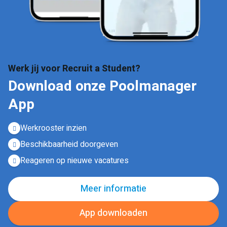
Werk jij voor Recruit a Student?
Download onze Poolmanager
App
Werkrooster inzien
Beschikbaarheid doorgeven
Reageren op nieuwe vacatures
Meer informatie
App downloaden