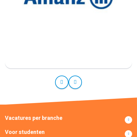
Vacatures per branche
Voor studenten