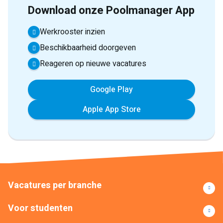
Download onze Poolmanager App
Werkrooster inzien
Beschikbaarheid doorgeven
Reageren op nieuwe vacatures
Google Play
Apple App Store
Vacatures per branche
Voor studenten