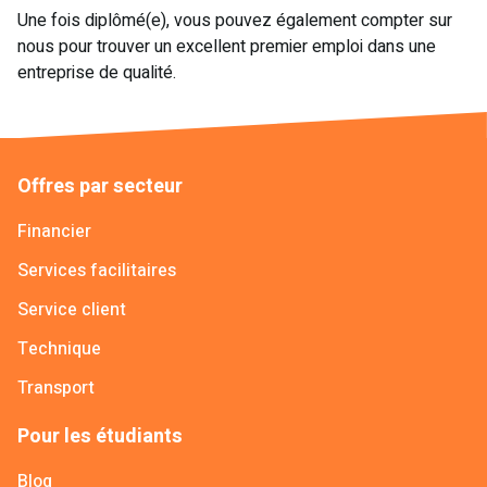
Une fois diplômé(e), vous pouvez également compter sur
nous pour trouver un excellent premier emploi dans une
entreprise de qualité.
Offres par secteur
Financier
Services facilitaires
Service client
Technique
Transport
Pour les étudiants
Blog