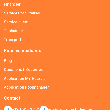
Financier
Services facilitaires
Service client
Technique
Transport
Pour les étudiants
Blog
Questions fréquentes
Application MY Recruit
Application Poolmanager
Contact
+32 1 415 17 35
info@recruitastudent.be