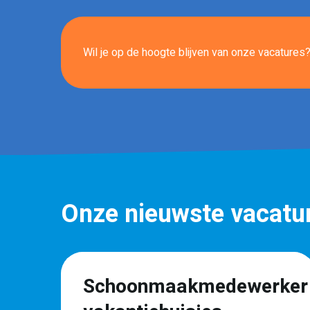
Wil je op de hoogte blijven van onze vacatures? 
Onze nieuwste vacatu
Schoonmaakmedewerker