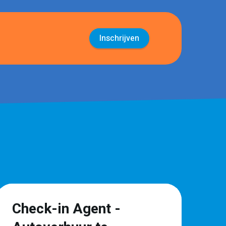
Inschrijven
Check-in Agent -