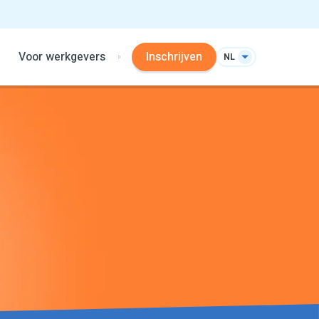
Voor werkgevers
Inschrijven
NL