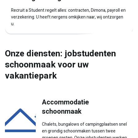
Recruit a Student regelt alles: contracten, Dimona, payroll en
verzekering. U heeft nergens omkijken naar, wij ontzorgen
u.
Onze diensten: jobstudenten
schoonmaak voor uw
vakantiepark
Accommodatie
schoonmaak
Chalets, bungalows of campingplaatsen snel
en grondig schoonmaken tussen twee
groepen gasten. Onze jobstudenten werken