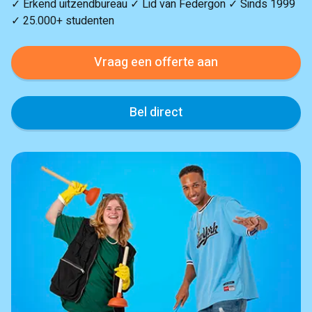
✓ Erkend uitzendbureau ✓ Lid van Federgon ✓ Sinds 1999
✓ 25.000+ studenten
Vraag een offerte aan
Bel direct