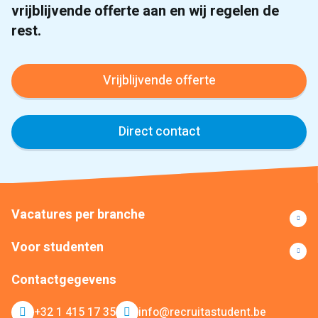
vrijblijvende offerte aan en wij regelen de
rest.
Vrijblijvende offerte
Direct contact
Vacatures per branche
Voor studenten
Contactgegevens
+32 1 415 17 35
info@recruitastudent.be