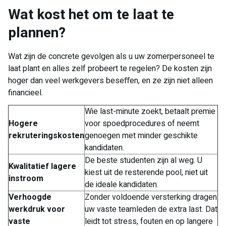
Wat kost het om te laat te
plannen?
Wat zijn de concrete gevolgen als u uw zomerpersoneel te
laat plant en alles zelf probeert te regelen? De kosten zijn
hoger dan veel werkgevers beseﬀen, en ze zijn niet alleen
financieel.
Wie last-minute zoekt, betaalt premie
Hogere
voor spoedprocedures of neemt
rekruteringskosten
genoegen met minder geschikte
kandidaten.
De beste studenten zijn al weg. U
Kwalitatief lagere
kiest uit de resterende pool, niet uit
instroom
de ideale kandidaten.
Verhoogde
Zonder voldoende versterking dragen
werkdruk voor
uw vaste teamleden de extra last. Dat
vaste
leidt tot stress, fouten en op langere