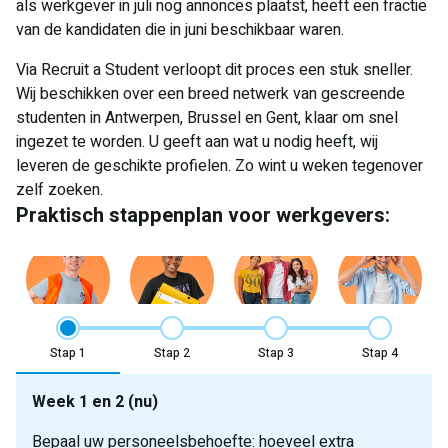
als werkgever in juli nog annonces plaatst, heeft een fractie
van de kandidaten die in juni beschikbaar waren.
Via Recruit a Student verloopt dit proces een stuk sneller.
Wij beschikken over een breed netwerk van gescreende
studenten in Antwerpen, Brussel en Gent, klaar om snel
ingezet te worden. U geeft aan wat u nodig heeft, wij
leveren de geschikte profielen. Zo wint u weken tegenover
zelf zoeken.
Praktisch stappenplan voor werkgevers:
Stap
Stap
Stap
Stap
Week 1 en 2 (nu)
Bepaal uw personeelsbehoefte: hoeveel extra