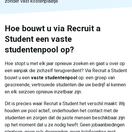
zonder vast kostenplaatje.
Hoe bouwt u via Recruit a
Student een vaste
studentenpool op?
Hoe stopt u met elk jaar opnieuw zoeken en gaat u over op
een aanpak die zichzelf terugverdient? Via Recruit a Student
bouwt u een
vaste studentenpool
op: een groep van
gescreende, vertrouwde studenten die uw bedrijf al kennen
en elk seizoen opnieuw inzetbaar zijn.
Dit is precies waar Recruit a Student het verschil maakt. Wij
houden uw pool actief, onderhouden het contact met de
studenten en zorgen dat de juiste mensen beschikbaar zijn
op het moment dat u ze nodig heeft. Geen jobaanbiedingen
plaatsen, geen cv’s doorwaden, geen telefoontjes met