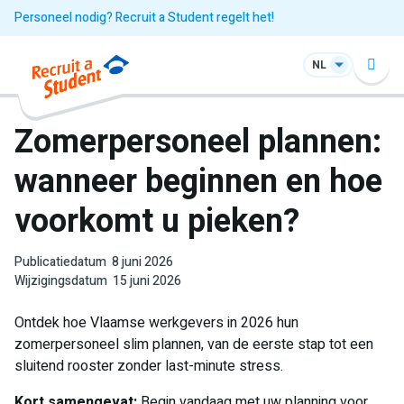
Personeel nodig? Recruit a Student regelt het!
NL
Zomerpersoneel plannen:
wanneer beginnen en hoe
voorkomt u pieken?
Publicatiedatum
8 juni 2026
Wijzigingsdatum
15 juni 2026
Ontdek hoe Vlaamse werkgevers in 2026 hun
zomerpersoneel slim plannen, van de eerste stap tot een
sluitend rooster zonder last-minute stress.
Kort samengevat:
Begin vandaag met uw planning voor