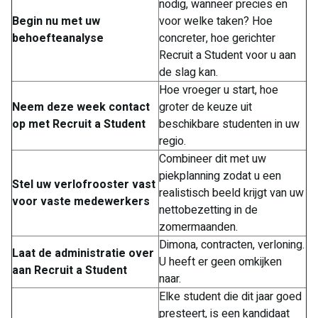
nodig, wanneer precies en
Begin nu met uw
voor welke taken? Hoe
behoefteanalyse
concreter, hoe gerichter
Recruit a Student voor u aan
de slag kan.
Hoe vroeger u start, hoe
Neem deze week contact
groter de keuze uit
op met Recruit a Student
beschikbare studenten in uw
regio.
Combineer dit met uw
piekplanning zodat u een
Stel uw verlofrooster vast
realistisch beeld krijgt van uw
voor vaste medewerkers
nettobezetting in de
zomermaanden.
Dimona, contracten, verloning.
Laat de administratie over
U heeft er geen omkijken
aan Recruit a Student
naar.
Elke student die dit jaar goed
presteert, is een kandidaat