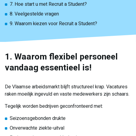
7. Hoe start u met Recruit a Student?
8. Veelgestelde vragen
9. Waarom kiezen voor Recruit a Student?
1. Waarom flexibel personeel
vandaag essentieel is!
De Vlaamse arbeidsmarkt blijft structureel krap. Vacatures
raken moeilijk ingevuld en vaste medewerkers zijn schaars.
Tegelijk worden bedrijven geconfronteerd met:
Seizoensgebonden drukte
Onverwachte ziekte-uitval