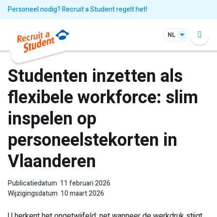
Personeel nodig? Recruit a Student regelt het!
NL
Studenten inzetten als
flexibele workforce: slim
inspelen op
personeelstekorten in
Vlaanderen
Publicatiedatum
11 februari 2026
Wijzigingsdatum
10 maart 2026
U herkent het ongetwijfeld: net wanneer de werkdruk stijgt,