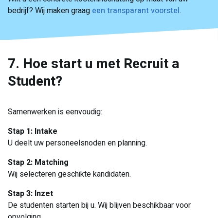
bedrijf? Wij maken graag
een transparant voorstel
.
7. Hoe start u met Recruit a
Student?
Samenwerken is eenvoudig:
Stap 1: Intake
U deelt uw personeelsnoden en planning.
Stap 2: Matching
Wij selecteren geschikte kandidaten.
Stap 3: Inzet
De studenten starten bij u. Wij blijven beschikbaar voor
opvolging.